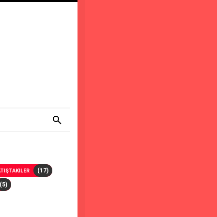
(17)
TIŞTAKILER
(5)