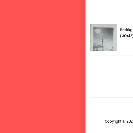
Balıklıg
( 30x42)
Copyright ©
20