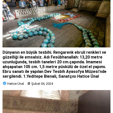
Dünyanın en büyük tesbihi. Rengarenk ebruli renkleri ve
güzelliği ile emsalsiz. Adı Fesübhanallah: 13,20 metre
uzunluğunda, tesbih taneleri 20 cm.çapında. İmamesi
ahşapatan 105 cm. 1,5 metre püskülü de özel el yapımı.
Ebru sanatı ile yapılan Dev Tesbih Ayasofya Müzesi'nde
sergilendi. 1.Yeditepe Bienali, Sanatçısı Hatice Ünal
Hatice Ünal
📆
Şubat 04, 2024