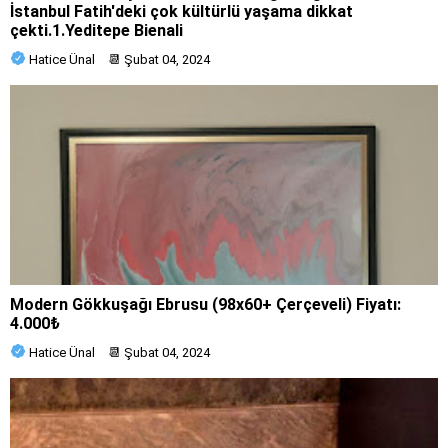
İstanbul Fatih'deki çok kültürlü yaşama dikkat
çekti.1.Yeditepe Bienali
Hatice Ünal
📆
Şubat 04, 2024
Modern Gökkuşağı Ebrusu (98x60+ Çerçeveli) Fiyatı:
4.000₺
Hatice Ünal
📆
Şubat 04, 2024