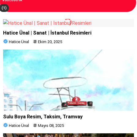
#SULUBOYA
(1)
Hatice Ünal | Sanat | İstanbul Resimleri
Hatice Ünal
📆
Ekim 20, 2025
Sulu Boya Resim, Taksim, Tramvay
Hatice Ünal
📆
Mayıs 08, 2025