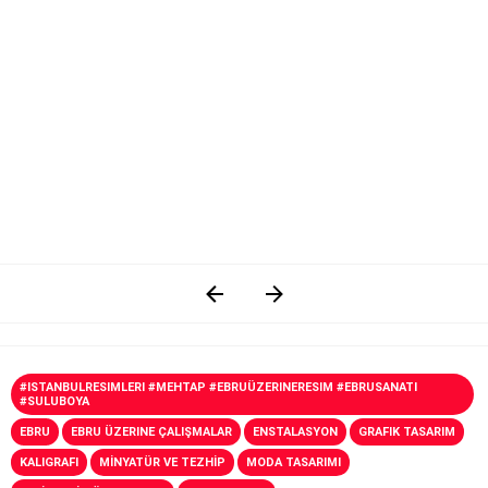
#ISTANBULRESIMLERI #MEHTAP #EBRUÜZERINERESIM #EBRUSANATI
#SULUBOYA
EBRU
EBRU ÜZERINE ÇALIŞMALAR
ENSTALASYON
GRAFIK TASARIM
KALIGRAFI
MİNYATÜR VE TEZHİP
MODA TASARIMI