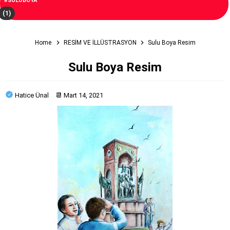
#SULUBOYA
(1)
Home
RESİM VE İLLÜSTRASYON
Sulu Boya Resim
Sulu Boya Resim
Hatice Ünal
📆
Mart 14, 2021