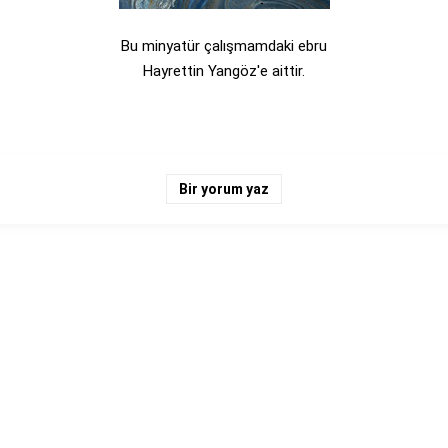
Bu minyatür çalışmamdaki ebru
Hayrettin Yangöz'e aittir.
Bir yorum yaz