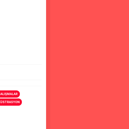
ÇALIŞMALAR
LLÜSTRASYON