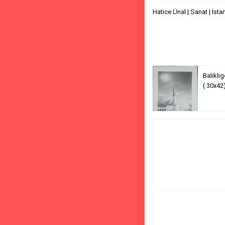
Hatice Ünal | Sanat | İsta
Balıklıg
( 30x42)