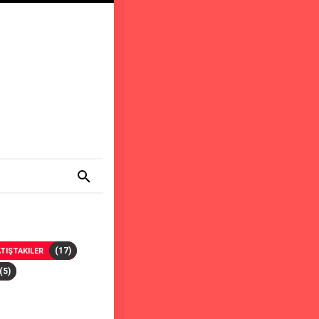
(17)
TIŞTAKILER
(5)