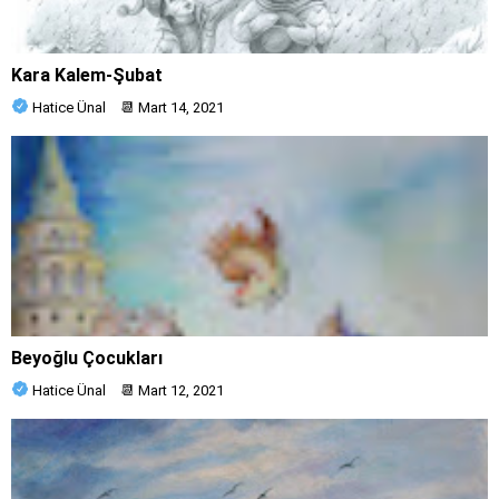
Kara Kalem-Şubat
Hatice Ünal
📆
Mart 14, 2021
Beyoğlu Çocukları
Hatice Ünal
📆
Mart 12, 2021