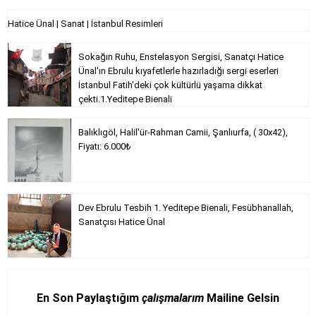
Hatice Ünal | Sanat | İstanbul Resimleri
Sokağın Ruhu, Enstelasyon Sergisi, Sanatçı Hatice
Ünal'ın Ebrulu kıyafetlerle hazırladığı sergi eserleri
İstanbul Fatih'deki çok kültürlü yaşama dikkat
çekti.1.Yeditepe Bienali
Balıklıgöl, Halil'ür-Rahman Camii, Şanlıurfa, ( 30x42),
Fiyatı: 6.000₺
Dev Ebrulu Tesbih 1. Yeditepe Bienali, Fesübhanallah,
Sanatçısı Hatice Ünal
En Son Paylaştığım
çalışmalarım
Mailine Gelsin