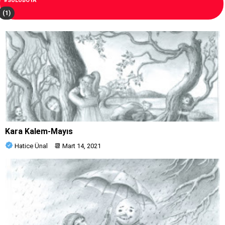
#SULUBOYA
(1)
Kara Kalem-Mayıs
Hatice Ünal
📆
Mart 14, 2021